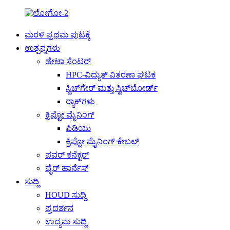
ಮರಳಿ ಪ್ರಥಮ ಪುಟಕ್ಕೆ
ಉತ್ಪನ್ನಗಳು
ಡೇಟಾ ಸೆಂಟರ್
HPC-ವಿದ್ಯುತ್ ವಿತರಣಾ ಘಟಕ
ಸ್ವಿಚ್‌ಗೇರ್ ಮತ್ತು ಸ್ವಿಚ್‌ಬೋರ್ಡ್
ರ‍್ಯಾಕ್‌ಗಳು
ಕ್ರಿಪ್ಟೋ ಮೈನಿಂಗ್
ಪಿಡಿಯು
ಕ್ರಿಪ್ಟೋ ಮೈನಿಂಗ್ ಕೇಬಲ್
ಪವರ್ ಕನೆಕ್ಟರ್
ವೈರ್ ಹಾರ್ನೆಸ್
ಸುದ್ದಿ
HOUD ಸುದ್ದಿ
ಪ್ರದರ್ಶನ
ಉದ್ಯಮ ಸುದ್ದಿ