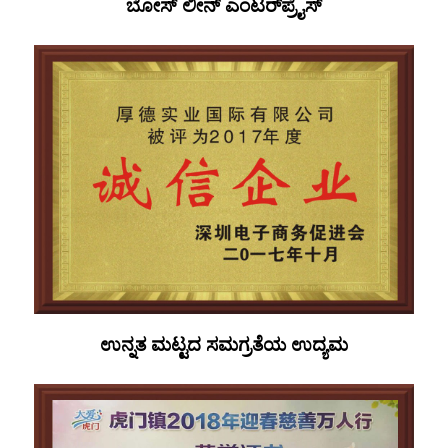
ಬೋಸ್ ಲೀನ್ ಎಂಟರ್‌ಪ್ರೈಸ್
ಉನ್ನತ ಮಟ್ಟದ ಸಮಗ್ರತೆಯ ಉದ್ಯಮ