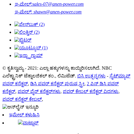
ಇ-ಮೇಲ್:
sales-07@anen-power.com
ಇ-ಮೇಲ್:
shawn@anen-power.com
© ಕೃತಿಸ್ವಾಮ್ಯ - 2021: ಎಲ್ಲಾ ಹಕ್ಕುಗಳನ್ನು ಕಾಯ್ದಿರಿಸಲಾಗಿದೆ. NBC
ಎಲೆಕ್ಟ್ರಾನಿಕ್ ಟೆಕ್ನಾಲಜಿಕಲ್ ಕಂ., ಲಿಮಿಟೆಡ್.
ಬಿಸಿ ಉತ್ಪನ್ನಗಳು
-
ಸೈಟ್‌ಮ್ಯಾಪ್
ಪವರ್ ಕನೆಕ್ಟರ್
,
ಡಿಸಿ ಪವರ್ ಕನೆಕ್ಟರ್ ಪುರುಷ ಸ್ತ್ರೀ
,
2 ಪಿನ್ ಡಿಸಿ ಪವರ್
ಕನೆಕ್ಟರ್
,
ಪವರ್ ವೈರ್ ಕನೆಕ್ಟರ್‌ಗಳು
,
ಪವರ್ ಕೇಬಲ್ ಕನೆಕ್ಟರ್ ವಿಧಗಳು
,
ಪವರ್ ಕನೆಕ್ಟರ್ ಕೇಬಲ್
,
ಇಮೇಲ್ ಕಳುಹಿಸಿ
ವಾಟ್ಸಾಪ್