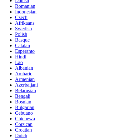
Danish
Romanian
Indonesian
Czech
Afrikaans
Swedish
Polish
Basque
Catalan
Esperanto
Hindi
Lao
Albanian
Amharic
Armenian
Azerbaijani
Belarusian
Bengali
Bosnian
Bulgarian
Cebuano
Chichewa
Corsican
Croatian
Dutch