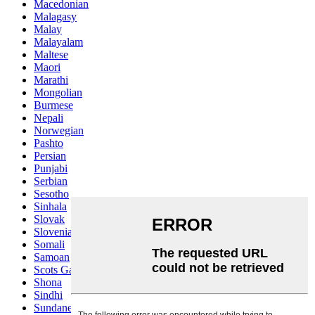
Macedonian
Malagasy
Malay
Malayalam
Maltese
Maori
Marathi
Mongolian
Burmese
Nepali
Norwegian
Pashto
Persian
Punjabi
Serbian
Sesotho
Sinhala
Slovak
Slovenian
Somali
Samoan
Scots Gaelic
Shona
Sindhi
Sundanese