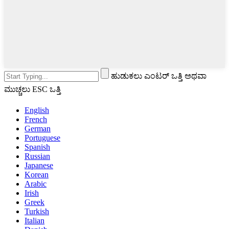
ಹುಡುಕಲು ಎಂಟರ್ ಒತ್ತಿ ಅಥವಾ
ಮುಚ್ಚಲು ESC ಒತ್ತಿ
English
French
German
Portuguese
Spanish
Russian
Japanese
Korean
Arabic
Irish
Greek
Turkish
Italian