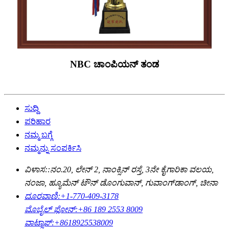
NBC ಚಾಂಪಿಯನ್ ತಂಡ
ಸುದ್ದಿ
ಪರಿಹಾರ
ನಮ್ಮ ಬಗ್ಗೆ
ನಮ್ಮನ್ನು ಸಂಪರ್ಕಿಸಿ
ವಿಳಾಸ::
ನಂ.20, ಲೇನ್ 2, ನಾಂಕ್ಸಿನ್ ರಸ್ತೆ, 3ನೇ ಕೈಗಾರಿಕಾ ವಲಯ,
ನಂಜಾ, ಹ್ಯೂಮೆನ್ ಟೌನ್ ಡೊಂಗುವಾನ್, ಗುವಾಂಗ್‌ಡಾಂಗ್, ಚೀನಾ
ದೂರವಾಣಿ:
+1-770-409-3178
ಮೊಬೈಲ್ ಫೋನ್:
+86 189 2553 8009
ವಾಟ್ಸಾಪ್:
+8618925538009