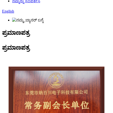
ನಮ್ಮನ್ನು ಸಂಪರ್ಕಿಸಿ
English
ಪ್ರಮಾಣಪತ್ರ
ಪ್ರಮಾಣಪತ್ರ